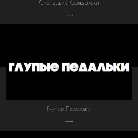
Слетевшие Сандальки
Глупые Педальки